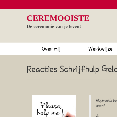
CEREMOOISTE
De ceremonie van je leven!
Over mij
Werkwijze
Reacties Schrijfhulp Gel
Nogmaals bed
doen!
J.