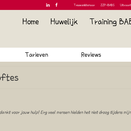
Trouwambtenaar
ZZP-BABS
Uitvaar
Home
Huwelijk
Training BA
Tarieven
Reviews
oftes
ankt voor jouw hulp! Erg veel mensen hielden het niet droog tijdens mi