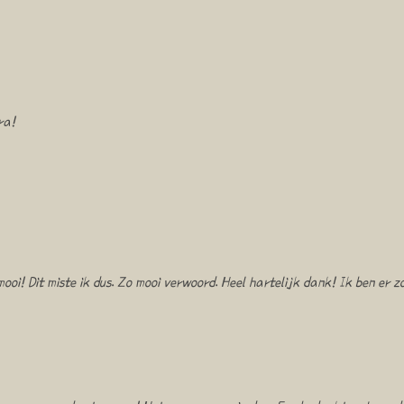
ra!
i! Dit miste ik dus. Zo mooi verwoord. Heel hartelijk dank! Ik ben er zo